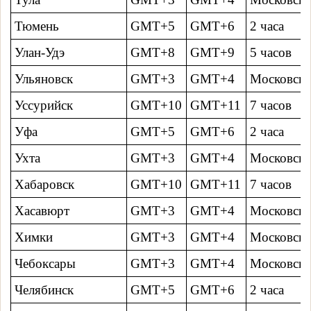
Тюмень
GMT+5
GMT+6
2 часa
Улан-Удэ
GMT+8
GMT+9
5 часов
Ульяновск
GMT+3
GMT+4
Московско
Уссурийск
GMT+10
GMT+11
7 часов
Уфа
GMT+5
GMT+6
2 часa
Ухта
GMT+3
GMT+4
Московско
Хабаровск
GMT+10
GMT+11
7 часов
Хасавюрт
GMT+3
GMT+4
Московско
Химки
GMT+3
GMT+4
Московско
Чебоксары
GMT+3
GMT+4
Московско
Челябинск
GMT+5
GMT+6
2 часa