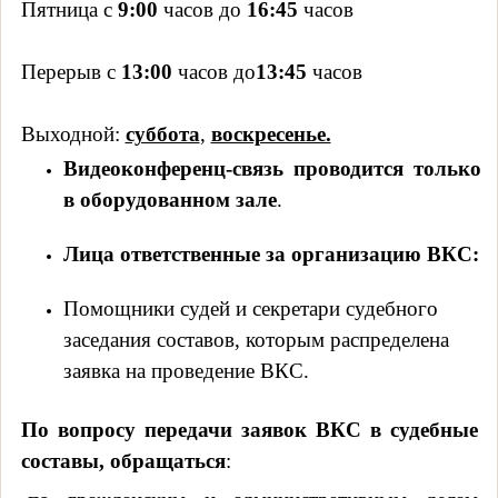
Пятница с
9:00
часов до
16:45
часов
Перерыв с
13:00
часов до
13:45
часов
Выходной:
суббота
,
воскресенье.
Видеоконференц-связь проводится только
в оборудованном зале
.
Лица ответственные за организацию ВКС:
Помощники судей и секретари судебного
заседания составов, которым распределена
заявка на проведение ВКС.
По вопросу передачи заявок ВКС в судебные
составы, обращаться
: