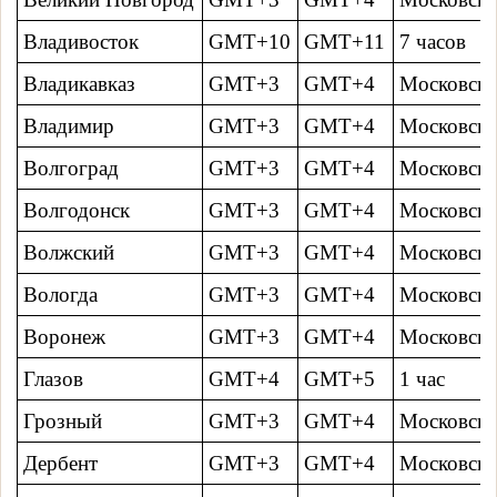
Владивосток
GMT+10
GMT+11
7 часов
Владикавказ
GMT+3
GMT+4
Московско
Владимир
GMT+3
GMT+4
Московско
Волгоград
GMT+3
GMT+4
Московско
Волгодонск
GMT+3
GMT+4
Московско
Волжский
GMT+3
GMT+4
Московско
Вологда
GMT+3
GMT+4
Московско
Воронеж
GMT+3
GMT+4
Московско
Глазов
GMT+4
GMT+5
1 час
Грозный
GMT+3
GMT+4
Московско
Дербент
GMT+3
GMT+4
Московско