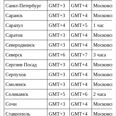
Санкт-Петербург
GMT+3
GMT+4
Московско
Саранск
GMT+3
GMT+4
Московско
Сарапул
GMT+4
GMT+5
1 час
Саратов
GMT+3
GMT+4
Московско
Северодвинск
GMT+3
GMT+4
Московско
Северск
GMT+6
GMT+7
3 часa
Сергиев Посад
GMT+3
GMT+4
Московско
Серпухов
GMT+3
GMT+4
Московско
Смоленск
GMT+3
GMT+4
Московско
Соликамск
GMT+5
GMT+6
2 часa
Сочи
GMT+3
GMT+4
Московско
Ставрополь
GMT+3
GMT+4
Московско