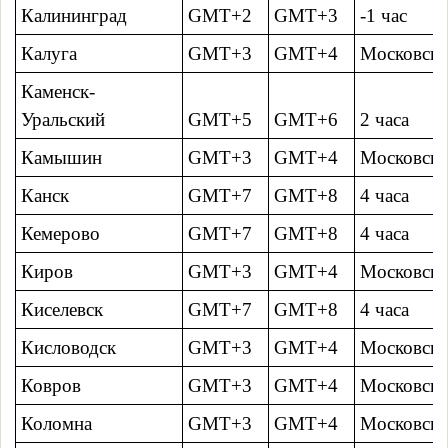
Калининград
GMT+2
GMT+3
-1 час
Калуга
GMT+3
GMT+4
Московско
Каменск-
Уральский
GMT+5
GMT+6
2 часa
Камышин
GMT+3
GMT+4
Московско
Канск
GMT+7
GMT+8
4 часa
Кемерово
GMT+7
GMT+8
4 часa
Киров
GMT+3
GMT+4
Московско
Киселевск
GMT+7
GMT+8
4 часa
Кисловодск
GMT+3
GMT+4
Московско
Ковров
GMT+3
GMT+4
Московско
Коломна
GMT+3
GMT+4
Московско