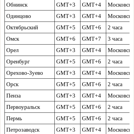
Обнинск
GMT+3
GMT+4
Московско
Одинцово
GMT+3
GMT+4
Московско
Октябрьский
GMT+5
GMT+6
2 часa
Омск
GMT+6
GMT+7
3 часa
Орел
GMT+3
GMT+4
Московско
Оренбург
GMT+5
GMT+6
2 часa
Орехово-Зуево
GMT+3
GMT+4
Московско
Орск
GMT+5
GMT+6
2 часa
Пенза
GMT+3
GMT+4
Московско
Первоуральск
GMT+5
GMT+6
2 часa
Пермь
GMT+5
GMT+6
2 часa
Петрозаводск
GMT+3
GMT+4
Московско