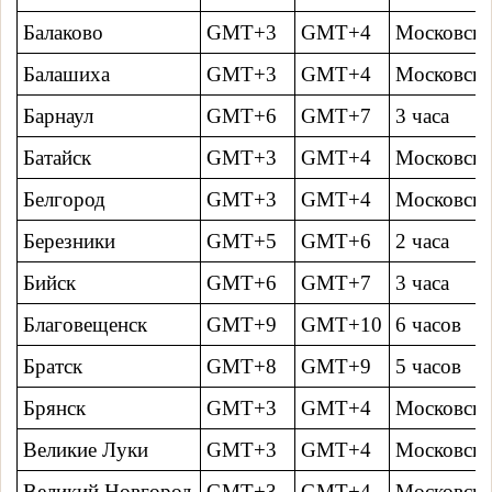
Балаково
GMT+3
GMT+4
Московско
Балашиха
GMT+3
GMT+4
Московско
Барнаул
GMT+6
GMT+7
3 часa
Батайск
GMT+3
GMT+4
Московско
Белгород
GMT+3
GMT+4
Московско
Березники
GMT+5
GMT+6
2 часa
Бийск
GMT+6
GMT+7
3 часa
Благовещенск
GMT+9
GMT+10
6 часов
Братск
GMT+8
GMT+9
5 часов
Брянск
GMT+3
GMT+4
Московско
Великие Луки
GMT+3
GMT+4
Московско
Великий Новгород
GMT+3
GMT+4
Московско