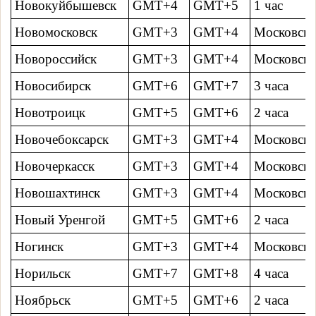
Новокуйбышевск
GMT+4
GMT+5
1 час
Новомосковск
GMT+3
GMT+4
Московско
Новороссийск
GMT+3
GMT+4
Московско
Новосибирск
GMT+6
GMT+7
3 часa
Новотроицк
GMT+5
GMT+6
2 часa
Новочебоксарск
GMT+3
GMT+4
Московско
Новочеркасск
GMT+3
GMT+4
Московско
Новошахтинск
GMT+3
GMT+4
Московско
Новый Уренгой
GMT+5
GMT+6
2 часa
Ногинск
GMT+3
GMT+4
Московско
Норильск
GMT+7
GMT+8
4 часa
Ноябрьск
GMT+5
GMT+6
2 часa