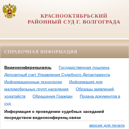
КРАСНООКТЯБРЬСКИЙ
РАЙОННЫЙ СУД Г. ВОЛГОГРАДА
СПРАВОЧНАЯ ИНФОРМАЦИЯ
Видеоконференцсвязь
Государственная пошлина
Депозитный счет Управления Судебного Департамента
Информационные технологии
Информация для
маломобильных групп населения
Образцы заявлений,
ходатайств
Обращения Граждан
Подача документов в
суд
Информация о проведении судебных заседаний
посредством видеоконференц-связи
версия для печати