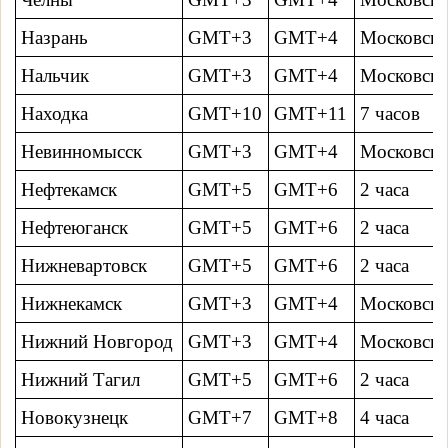
Назрань
GMT+3
GMT+4
Московско
Нальчик
GMT+3
GMT+4
Московско
Находка
GMT+10
GMT+11
7 часов
Невинномысск
GMT+3
GMT+4
Московско
Нефтекамск
GMT+5
GMT+6
2 часa
Нефтеюганск
GMT+5
GMT+6
2 часa
Нижневартовск
GMT+5
GMT+6
2 часa
Нижнекамск
GMT+3
GMT+4
Московско
Нижний Новгород
GMT+3
GMT+4
Московско
Нижний Тагил
GMT+5
GMT+6
2 часa
Новокузнецк
GMT+7
GMT+8
4 часa