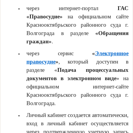
через интернет-портал
ГАС
«Правосудие»
на официальном сайте
Краснооктябрьского районного суда г.
Волгограда в разделе
«Обращения
граждан»
.
через сервис
«
Электронное
правосудие
»
, который доступен в
разделе «
Подача процессуальных
документов в электронном виде
» на
официальном интернет-сайте
Краснооктябрьского районного суда г.
Волгограда.
Личный кабинет создается автоматически,
вход в личный кабинет осуществляется
через подтвержденную учетную запись