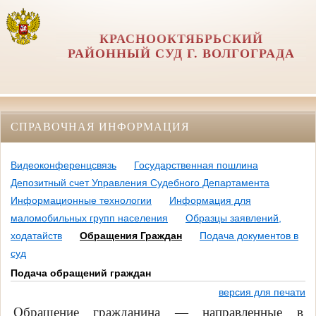
КРАСНООКТЯБРЬСКИЙ
РАЙОННЫЙ СУД Г. ВОЛГОГРАДА
СПРАВОЧНАЯ ИНФОРМАЦИЯ
Видеоконференцсвязь
Государственная пошлина
Депозитный счет Управления Судебного Департамента
Информационные технологии
Информация для
маломобильных групп населения
Образцы заявлений,
ходатайств
Обращения Граждан
Подача документов в
суд
Подача обращений граждан
версия для печати
Обращение гражданина — направленные в