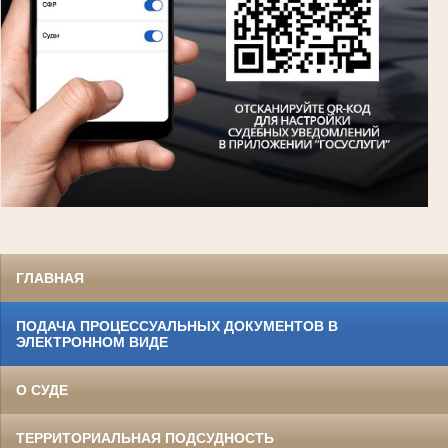
ГЛАВНАЯ
ПОДАЧА ПРОЦЕССУАЛЬНЫХ ДОКУМЕНТОВ В
ЭЛЕКТРОННОМ ВИДЕ
О СУДЕ
ТЕРРИТОРИАЛЬНАЯ ПОДСУДНОСТЬ