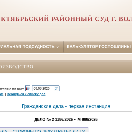
КТЯБРЬСКИЙ РАЙОННЫЙ СУД Г. ВО
РИАЛЬНАЯ ПОДСУДНОСТЬ
КАЛЬКУЛЯТОР ГОСПОШЛИНЫ
ОИЗВОДСТВО
ченных на дату
ам
|
Вернуться к списку дел
Гражданские дела - первая инстанция
ДЕЛО № 2-1386/2026 ~ М-888/2026
ЕЛА
СТОРОНЫ ПО ДЕЛУ (ТРЕТЬИ ЛИЦА)