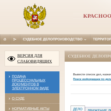
КРАСНОО
СУДЕБНОЕ ДЕЛОПРОИЗВОДСТВО
ТЕРРИТО
ВЕРСИЯ ДЛЯ
СУДЕБНОЕ ДЕЛОПР
СЛАБОВИДЯЩИХ
Вывести список дел, назна
ПОДАЧА
Поиск информации по дел
ПРОЦЕССУАЛЬНЫХ
ДОКУМЕНТОВ В
ЭЛЕКТРОННОМ ВИДЕ
О СУДЕ
НОРМАТИВНЫЕ АКТЫ
ДЕЛО
ДВИЖЕНИЕ Д