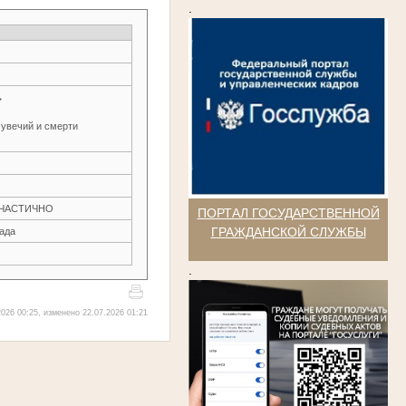
.
→
 увечий и смерти
Н ЧАСТИЧНО
ПОРТАЛ ГОСУДАРСТВЕННОЙ
ГРАЖДАНСКОЙ СЛУЖБЫ
рада
.
026 00:25, изменено 22.07.2026 01:21