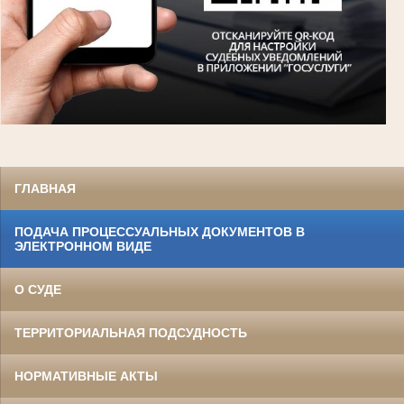
ГЛАВНАЯ
ПОДАЧА ПРОЦЕССУАЛЬНЫХ ДОКУМЕНТОВ В
ЭЛЕКТРОННОМ ВИДЕ
О СУДЕ
ТЕРРИТОРИАЛЬНАЯ ПОДСУДНОСТЬ
НОРМАТИВНЫЕ АКТЫ