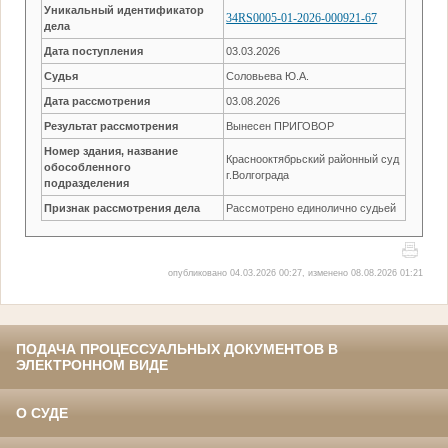
Уникальный идентификатор
34RS0005-01-2026-000921-67
дела
Дата поступления
03.03.2026
Судья
Соловьева Ю.А.
Дата рассмотрения
03.08.2026
Результат рассмотрения
Вынесен ПРИГОВОР
Номер здания, название
Краснооктябрьский районный суд
обособленного
г.Волгограда
подразделения
Признак рассмотрения дела
Рассмотрено единолично судьей
опубликовано 04.03.2026 00:27, изменено 08.08.2026 01:21
ПОДАЧА ПРОЦЕССУАЛЬНЫХ ДОКУМЕНТОВ В
ЭЛЕКТРОННОМ ВИДЕ
О СУДЕ