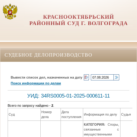
КРАСНООКТЯБРЬСКИЙ
РАЙОННЫЙ СУД Г. ВОЛГОГРАДА
СУДЕБНОЕ ДЕЛОПРОИЗВОДСТВО
Вывести список дел, назначенных на дату
Поиск информации по делам
УИД: 34RS0005-01-2025-000611-11
Всего по запросу найдено -
2
.
Номер
Дата
Суд
Информация по делу
Судья
дела
поступления
КАТЕГОРИЯ:
Споры,
связанные с
имущественными