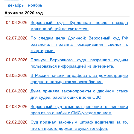
декабрь
ноябрь
Архив за 2026 год
04.08.2026
Верховный суд: Купленная после развода
машина общей не считается.
02.07.2026
По следам дела Долиной: Верховный суд РФ
разъяснил правила оспаривания сделок с
квартирами.
01.06.2026
Пленум Верховного суда разрешил судьям
пользоваться информацией из интернета.
03.05.2026
В России начали штрафовать за демонстрацию
среднего пальца как за оскорбление
01.04.2026
Дума приняла законопроекты о двойном стаже
для судей, работающих в зоне СВО
02.03.2026
Верховный суд отменил решение о лишении
прав из-за ошибки с СМС-уведомлением
02.02.2026
Суд признал законным штраф водителю за то,
что он просто держал в руках телефон.