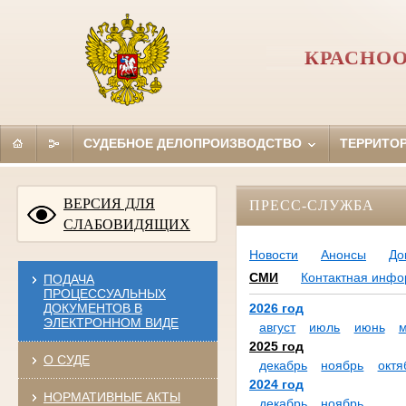
КРАСНОО
СУДЕБНОЕ ДЕЛОПРОИЗВОДСТВО
ТЕРРИТО
ВЕРСИЯ ДЛЯ
ПРЕСС-СЛУЖБА
СЛАБОВИДЯЩИХ
Новости
Анонсы
До
СМИ
Контактная инф
ПОДАЧА
ПРОЦЕССУАЛЬНЫХ
ДОКУМЕНТОВ В
2026 год
ЭЛЕКТРОННОМ ВИДЕ
август
июль
июнь
2025 год
О СУДЕ
декабрь
ноябрь
октя
2024 год
НОРМАТИВНЫЕ АКТЫ
декабрь
ноябрь