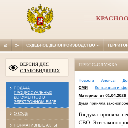
КРАСНОО
СУДЕБНОЕ ДЕЛОПРОИЗВОДСТВО
ТЕРРИТО
ВЕРСИЯ ДЛЯ
ПРЕСС-СЛУЖБА
СЛАБОВИДЯЩИХ
Новости
Анонсы
До
СМИ
Контактная инф
ПОДАЧА
ПРОЦЕССУАЛЬНЫХ
Материал от 01.04.2026
ДОКУМЕНТОВ В
ЭЛЕКТРОННОМ ВИДЕ
Дума приняла законопрое
О СУДЕ
Госдума приняла не
СВО. Эти законопрое
НОРМАТИВНЫЕ АКТЫ