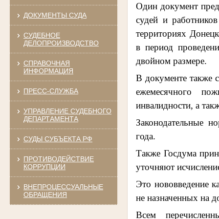
Один документ пред
ДОКУМЕНТЫ СУДА
судей и работников
территориях Донецк
СУДЕБНОЕ
ДЕЛОПРОИЗВОДСТВО
в период проведени
двойном размере.
СПРАВОЧНАЯ
ИНФОРМАЦИЯ
В документе также с
ежемесячного пож
ПРЕСС-СЛУЖБА
инвалидности, а так
УПРАВЛЕНИЕ СУДЕБНОГО
ДЕПАРТАМЕНТА
Законодательные н
года.
СУДЫ СУБЪЕКТА РФ
Также Госдума прин
ПРОТИВОДЕЙСТВИЕ
уточняют исчислени
КОРРУПЦИИ
Это нововведение ка
ВНЕПРОЦЕССУАЛЬНЫЕ
ОБРАЩЕНИЯ
не назначенных на д
Всем перечисленн