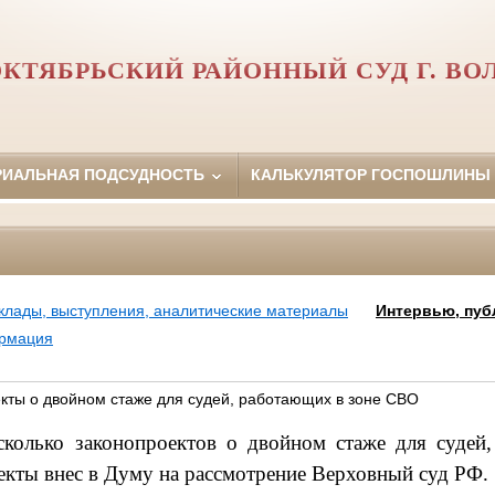
КТЯБРЬСКИЙ РАЙОННЫЙ СУД Г. ВО
РИАЛЬНАЯ ПОДСУДНОСТЬ
КАЛЬКУЛЯТОР ГОСПОШЛИНЫ
клады, выступления, аналитические материалы
Интервью, пуб
ормация
кты о двойном стаже для судей, работающих в зоне СВО
сколько законопроектов о двойном стаже для судей
кты внес в Думу на рассмотрение Верховный суд РФ.