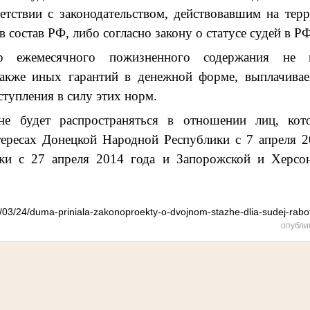
ветствии с законодательством, действовавшим на тер
 состав РФ, либо согласно закону о статусе судей в Р
 ежемесячного пожизненного содержания не
 также иных гарантий в денежной форме, выплачива
ступления в силу этих норм.
е будет распространяться в отношении лиц, кот
тересах Донецкой Народной Республики с 7 апреля 2
ки с 27 апреля 2014 года и Запорожской и Херсон
26/03/24/duma-priniala-zakonoproekty-o-dvojnom-stazhe-dlia-sudej-rab
опубли