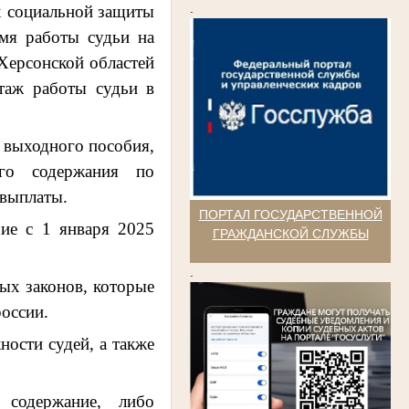
.
х социальной защиты
емя работы судьи на
Херсонской областей
стаж работы судьи в
я выходного пособия,
ого содержания по
 выплаты.
ПОРТАЛ ГОСУДАРСТВЕННОЙ
ие с 1 января 2025
ГРАЖДАНСКОЙ СЛУЖБЫ
.
ых законов, которые
оссии.
ности судей, а также
 содержание, либо