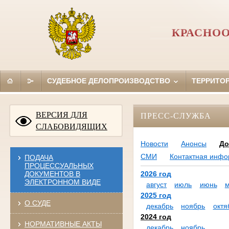
КРАСНОО
СУДЕБНОЕ ДЕЛОПРОИЗВОДСТВО
ТЕРРИТО
ВЕРСИЯ ДЛЯ
ПРЕСС-СЛУЖБА
СЛАБОВИДЯЩИХ
Новости
Анонсы
До
СМИ
Контактная инф
ПОДАЧА
ПРОЦЕССУАЛЬНЫХ
ДОКУМЕНТОВ В
2026 год
ЭЛЕКТРОННОМ ВИДЕ
август
июль
июнь
2025 год
О СУДЕ
декабрь
ноябрь
октя
2024 год
НОРМАТИВНЫЕ АКТЫ
декабрь
ноябрь