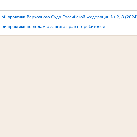
ной практики Верховного Суда Российской Федерации № 2, 3 (2024
ной практики по делам о защите прав потребителей