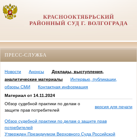
КРАСНООКТЯБРЬСКИЙ
РАЙОННЫЙ СУД Г. ВОЛГОГРАДА
ПРЕСС-СЛУЖБА
Новости
Анонсы
Доклады, выступления,
аналитические материалы
Интервью, публикации,
обзоры СМИ
Контактная информация
Материал от 14.11.2024
Обзор судебной практики по делам о
версия для печати
защите прав потребителей
Обзор судебной практики по делам о защите прав
потребителей
Утвержден Президиумом Верховного Суда Российской