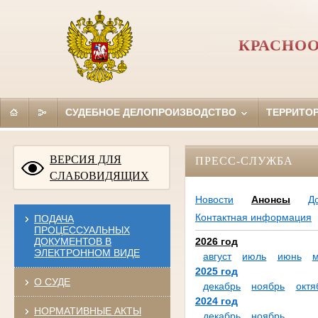
КРАСНОО
СУДЕБНОЕ ДЕЛОПРОИЗВОДСТВО
ТЕРРИТО
ВЕРСИЯ ДЛЯ
ПРЕСС-СЛУЖБА
СЛАБОВИДЯЩИХ
Новости
Анонсы
Д
Контактная информация
ПОДАЧА
ПРОЦЕССУАЛЬНЫХ
ДОКУМЕНТОВ В
2026 год
ЭЛЕКТРОННОМ ВИДЕ
август
июль
июнь
2025 год
О СУДЕ
декабрь
ноябрь
октя
2024 год
НОРМАТИВНЫЕ АКТЫ
декабрь
ноябрь