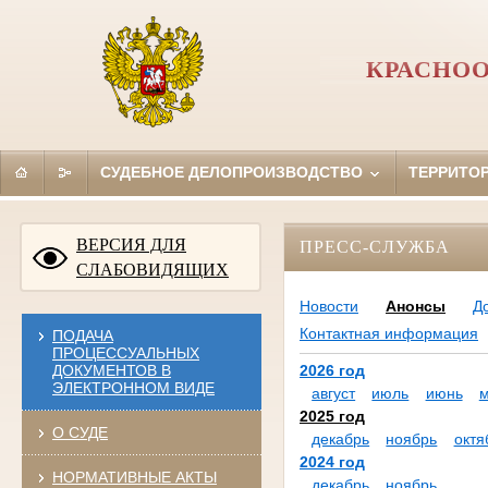
КРАСНОО
СУДЕБНОЕ ДЕЛОПРОИЗВОДСТВО
ТЕРРИТО
ВЕРСИЯ ДЛЯ
ПРЕСС-СЛУЖБА
СЛАБОВИДЯЩИХ
Новости
Анонсы
Д
Контактная информация
ПОДАЧА
ПРОЦЕССУАЛЬНЫХ
ДОКУМЕНТОВ В
2026 год
ЭЛЕКТРОННОМ ВИДЕ
август
июль
июнь
2025 год
О СУДЕ
декабрь
ноябрь
октя
2024 год
НОРМАТИВНЫЕ АКТЫ
декабрь
ноябрь