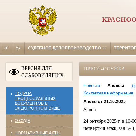
КРАСНОО
СУДЕБНОЕ ДЕЛОПРОИЗВОДСТВО
ТЕРРИТО
ВЕРСИЯ ДЛЯ
ПРЕСС-СЛУЖБА
СЛАБОВИДЯЩИХ
Новости
Анонсы
Д
Контактная информация
ПОДАЧА
ПРОЦЕССУАЛЬНЫХ
Анонс от 21.10.2025
ДОКУМЕНТОВ В
ЭЛЕКТРОННОМ ВИДЕ
Анонс
О СУДЕ
24 октября 2025 г. в 10-0
четвёртый этаж, зал № 1
НОРМАТИВНЫЕ АКТЫ