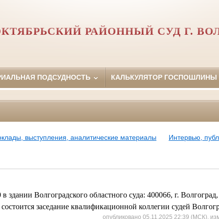
КТЯБРЬСКИЙ РАЙОННЫЙ СУД Г. ВО
РИАЛЬНАЯ ПОДСУДНОСТЬ
КАЛЬКУЛЯТОР ГОСПОШЛИНЫ
оклады, выступления, аналитические материалы
Интервью, пуб
0 в здании Волгоградского областного суда: 400066, г. Волгоград,
, состоится заседание квалификационной коллегии судей Волгогр
опубликовано 05.11.2025 22:39 (МСК), из