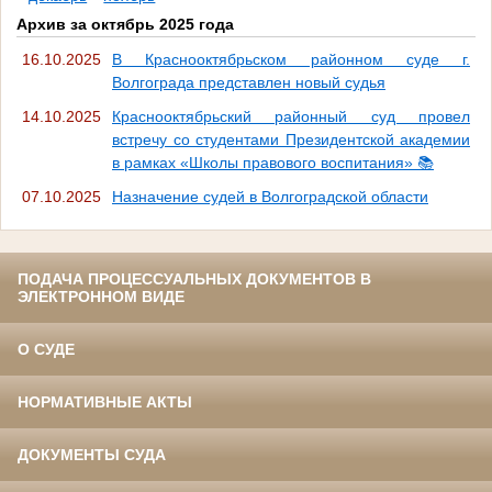
Архив за октябрь 2025 года
16.10.2025
В Краснооктябрьском районном суде г.
Волгограда представлен новый судья
14.10.2025
Краснооктябрьский районный суд провел
встречу со студентами Президентской академии
в рамках «Школы правового воспитания» 📚
07.10.2025
Назначение судей в Волгоградской области
ПОДАЧА ПРОЦЕССУАЛЬНЫХ ДОКУМЕНТОВ В
ЭЛЕКТРОННОМ ВИДЕ
О СУДЕ
НОРМАТИВНЫЕ АКТЫ
ДОКУМЕНТЫ СУДА