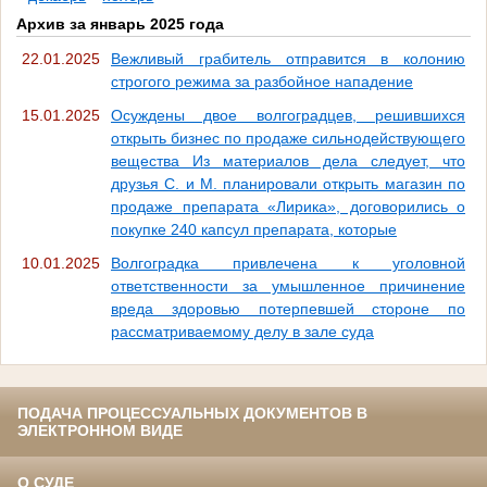
Архив за январь 2025 года
22.01.2025
Вежливый грабитель отправится в колонию
строгого режима за разбойное нападение
15.01.2025
Осуждены двое волгоградцев, решившихся
открыть бизнес по продаже сильнодействующего
вещества Из материалов дела следует, что
друзья С. и М. планировали открыть магазин по
продаже препарата «Лирика», договорились о
покупке 240 капсул препарата, которые
10.01.2025
Волгоградка привлечена к уголовной
ответственности за умышленное причинение
вреда здоровью потерпевшей стороне по
рассматриваемому делу в зале суда
ПОДАЧА ПРОЦЕССУАЛЬНЫХ ДОКУМЕНТОВ В
ЭЛЕКТРОННОМ ВИДЕ
О СУДЕ