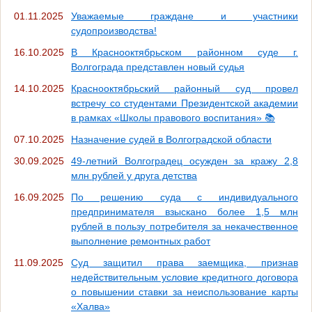
01.11.2025
Уважаемые граждане и участники
судопроизводства!
16.10.2025
В Краснооктябрьском районном суде г.
Волгограда представлен новый судья
14.10.2025
Краснооктябрьский районный суд провел
встречу со студентами Президентской академии
в рамках «Школы правового воспитания» 📚
07.10.2025
Назначение судей в Волгоградской области
30.09.2025
49-летний Волгоградец осужден за кражу 2,8
млн рублей у друга детства
16.09.2025
По решению суда с индивидуального
предпринимателя взыскано более 1,5 млн
рублей в пользу потребителя за некачественное
выполнение ремонтных работ
11.09.2025
Суд защитил права заемщика, признав
недействительным условие кредитного договора
о повышении ставки за неиспользование карты
«Халва»