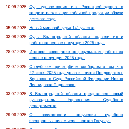
10.09.2025
Суд удовлетворил иск Роспотребнадзора о
запрете реализации табачной продукции вблизи
детского сада
05.08.2025
Новый мировой судья 141 участка
03.08.2025
Суды Волгоградской области подвели итоги
работы за первое полугодие 2025 года.
28.07.2025
Итоговое совещание по результатам работы за
первое полугодие 2025 года.
22.07.2025
С глубоким прискорбием сообщаем о том, что
22 июля 2025 года ушла из жизни Председатель
Верховного Суда Российской Федерации Ирина
Леонидовна Подносова.
03.07.2025
В Волгоградской области представлен новый
руководитель Управления Судебного
департамента
29.06.2025
О возможности получения судебных
электронных писем через портал Госуслуг.