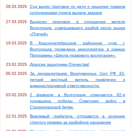
28.03.2025
Суд вынес приговор по делу о хищении товаров
сотрудницами пункта выдачи заказов
27.03.2025
Вынесен приговор в отношении жителя
Волгограда, совершившего разбой около рынка
«Птичий»
19.03.2025
В Краснооктябрьском районном суде г.
Волгограда проведено мероприятие в рамках
Программы «Школа правового воспитания».
23.02.2025
Дорогие защитники Отечества!
05.02.2025
За дискредитацию Вооруженных Сил РФ 33-
летний местный житель привлечен к
административной ответственности.
03.02.2025
2 февраля в Волгограде отмечается 82-я
годовщина победы Советских войск в
Сталинградской битве.
22.01.2025
Вежливый грабитель отправится в колонию
строгого режима за разбойное нападение