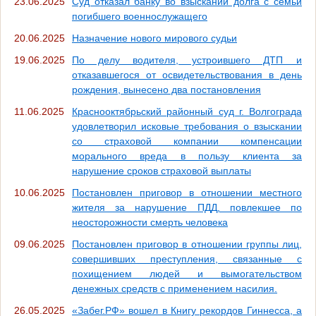
23.06.2025
Суд отказал банку во взыскании долга с семьи
погибшего военнослужащего
20.06.2025
Назначение нового мирового судьи
19.06.2025
По делу водителя, устроившего ДТП и
отказавшегося от освидетельствования в день
рождения, вынесено два постановления
11.06.2025
Краснооктябрьский районный суд г. Волгограда
удовлетворил исковые требования о взыскании
со страховой компании компенсации
морального вреда в пользу клиента за
нарушение сроков страховой выплаты
10.06.2025
Постановлен приговор в отношении местного
жителя за нарушение ПДД, повлекшее по
неосторожности смерть человека
09.06.2025
Постановлен приговор в отношении группы лиц,
совершивших преступления, связанные с
похищением людей и вымогательством
денежных средств с применением насилия.
26.05.2025
«Забег.РФ» вошел в Книгу рекордов Гиннесса, а