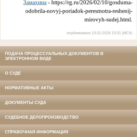
Замахина
- https://rg.ru/2026/02/10/gosduma-
odobrila-novyj-poriadok-peresmotra-reshenij-
mirovyh-sudej.html.
опубликовано 10.02.2026 15:01 (МСК)
ПОДАЧА ПРОЦЕССУАЛЬНЫХ ДОКУМЕНТОВ В
ЭЛЕКТРОННОМ ВИДЕ
О СУДЕ
НОРМАТИВНЫЕ АКТЫ
ДОКУМЕНТЫ СУДА
СУДЕБНОЕ ДЕЛОПРОИЗВОДСТВО
СПРАВОЧНАЯ ИНФОРМАЦИЯ