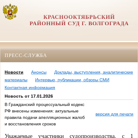
КРАСНООКТЯБРЬСКИЙ
РАЙОННЫЙ СУД Г. ВОЛГОГРАДА
ПРЕСС-СЛУЖБА
Новости
Анонсы
Доклады, выступления, аналитические
материалы
Интервью, публикации, обзоры СМИ
Контактная информация
Новость от 17.01.2026
В Гражданский процессуальный кодекс
РФ внесены изменения: актуальные
версия для печати
правила подачи апелляционных жалоб
и восстановления сроков
Уважаемые участники судопроизводства, с 1