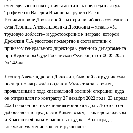
еженедельного совещания заместитель председателя суда
Трофименко Валерия Ивановна вручила Елене
Вениаминовне Дрожжиной – матери погибшего сотрудника
суда Леонида Александровича Дрожжина – медаль «За
трудовую доблесть» и удостоверение к награде, которой
Дрожжин Л.А удостоен посмертно в соответствии с
приказом генерального директора Судебного департамента
при Верховном Суде Российской Федерации от 06.05.2025
№ 542-л/с.
Леонид Александрович Дрожжин, бывший сотрудник суда,
посмертно награждён орденом Мужества за героизм,
проявленный в ходе специальной военной операции, куда
он отправился по контракту 27 декабря 2022 года. 23 апреля
2023 года он погиб, выполняя воинский долг. До этого он
добросовестно трудился в Калачевском, Тракторозаводском
и Краснооктябрьском районных судах г. Волгограда,
заслужив уважение коллег и руководства.