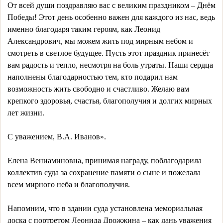
От всей души поздравляю вас с великим праздником – Днём
Победы! Этот день особенно важен для каждого из нас, ведь
именно благодаря таким героям, как Леонид
Александрович, мы можем жить под мирным небом и
смотреть в светлое будущее. Пусть этот праздник принесёт
вам радость и тепло, несмотря на боль утраты. Наши сердца
наполнены благодарностью тем, кто подарил нам
возможность жить свободно и счастливо. Желаю вам
крепкого здоровья, счастья, благополучия и долгих мирных
лет жизни.
С уважением, В.А. Иванов».
Елена Вениаминовна, принимая награду, поблагодарила
коллектив суда за сохранение памяти о сыне и пожелала
всем мирного неба и благополучия.
Напомним, что в здании суда установлена мемориальная
доска с портретом Леонида Дрожжина – как дань уважения