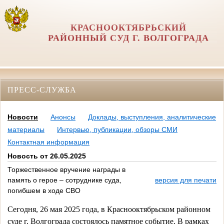
КРАСНООКТЯБРЬСКИЙ
РАЙОННЫЙ СУД Г. ВОЛГОГРАДА
ПРЕСС-СЛУЖБА
Новости
Анонсы
Доклады, выступления, аналитические
материалы
Интервью, публикации, обзоры СМИ
Контактная информация
Новость от 26.05.2025
Торжественное вручение награды в
память о герое – сотруднике суда,
версия для печати
погибшем в ходе СВО
Сегодня, 26 мая 2025 года, в Краснооктябрьском районном
суде г. Волгограда состоялось памятное событие. В рамках