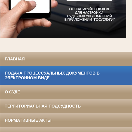
ГЛАВНАЯ
ПОДАЧА ПРОЦЕССУАЛЬНЫХ ДОКУМЕНТОВ В
ЭЛЕКТРОННОМ ВИДЕ
О СУДЕ
ТЕРРИТОРИАЛЬНАЯ ПОДСУДНОСТЬ
НОРМАТИВНЫЕ АКТЫ